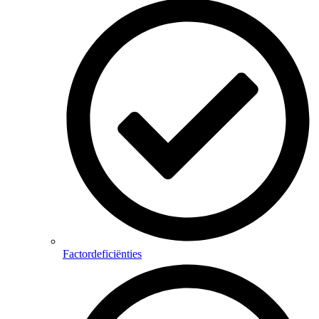
Factordeficiënties