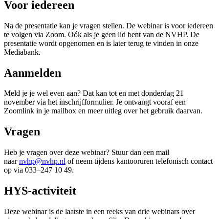
Voor iedereen
Na de presentatie kan je vragen stellen. De webinar is voor iedereen
te volgen via Zoom. Oók als je geen lid bent van de NVHP. De
presentatie wordt opgenomen en is later terug te vinden in onze
Mediabank.
Aanmelden
Meld je je wel even aan? Dat kan tot en met donderdag 21
november via het inschrijfformulier. Je ontvangt vooraf een
Zoomlink in je mailbox en meer uitleg over het gebruik daarvan.
Vragen
Heb je vragen over deze webinar? Stuur dan een mail
naar
nvhp@nvhp.nl
of neem tijdens kantooruren telefonisch contact
op via 033–247 10 49.
HYS-activiteit
Deze webinar is de laatste in een reeks van drie webinars over