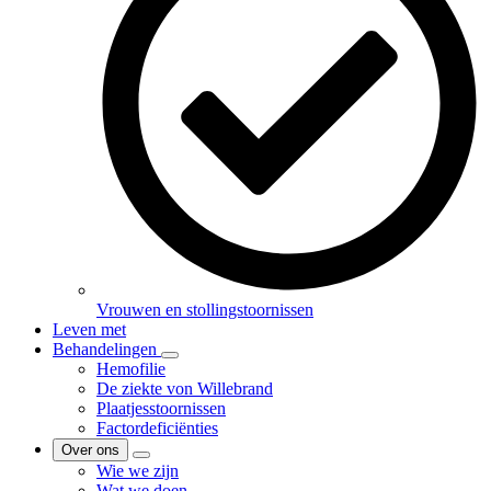
Vrouwen en stollingstoornissen
Leven met
Behandelingen
Hemofilie
De ziekte von Willebrand
Plaatjesstoornissen
Factordeficiënties
Over ons
Wie we zijn
Wat we doen