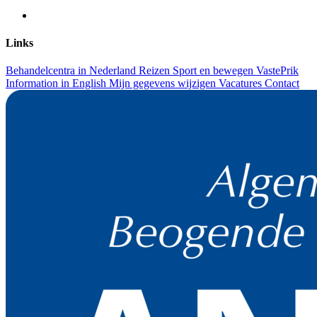
Links
Behandelcentra in Nederland
Reizen
Sport en bewegen
VastePrik
Information in English
Mijn gegevens wijzigen
Vacatures
Contact