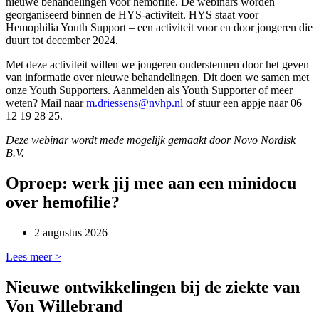
nieuwe behandelingen voor hemofilie. De webinars worden
georganiseerd binnen de HYS-activiteit. HYS staat voor
Hemophilia Youth Support – een activiteit voor en door jongeren die
duurt tot december 2024.
Met deze activiteit willen we jongeren ondersteunen door het geven
van informatie over nieuwe behandelingen. Dit doen we samen met
onze Youth Supporters. Aanmelden als Youth Supporter of meer
weten? Mail naar
m.driessens@nvhp.nl
of stuur een appje naar 06
12 19 28 25.
Deze webinar wordt mede mogelijk gemaakt door Novo Nordisk
B.V.
Oproep: werk jij mee aan een minidocu
over hemofilie?
2 augustus 2026
Lees meer >
Nieuwe ontwikkelingen bij de ziekte van
Von Willebrand