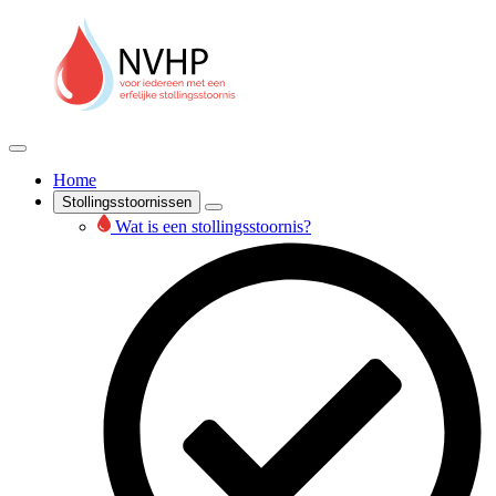
Home
Stollingsstoornissen
Wat is een stollingsstoornis?