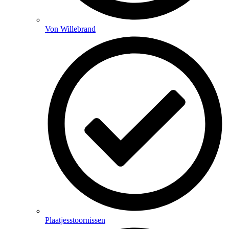
Von Willebrand
Plaatjesstoornissen