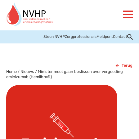
Steun NVHP
Zorgprofessionals
Meldpunt
Contact
Terug
Home
/
Nieuws
/
Minister moet gaan beslissen over vergoeding
emicizumab (Hemlibra®)