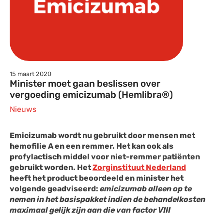
15 maart 2020
Minister moet gaan beslissen over
vergoeding emicizumab (Hemlibra®)
Nieuws
Emicizumab wordt nu gebruikt door mensen met
hemofilie A en een remmer. Het kan ook als
profylactisch middel voor niet-remmer patiënten
gebruikt worden. Het
Zorginstituut Nederland
heeft het product beoordeeld en minister het
volgende geadviseerd:
emicizumab alleen op te
nemen in het basispakket indien de behandelkosten
maximaal gelijk zijn aan die van factor VIII