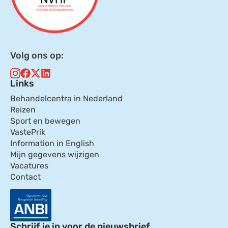
Volg ons op:
Links
Behandelcentra in Nederland
Reizen
Sport en bewegen
VastePrik
Information in English
Mijn gegevens wijzigen
Vacatures
Contact
Schrijf je in voor de nieuwsbrief