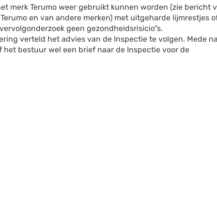
et merk Terumo weer gebruikt kunnen worden (zie bericht 
n Terumo en van andere merken) met uitgeharde lijmrestjes o
 vervolgonderzoek geen gezondheidsrisicio”s.
ing verteld het advies van de Inspectie te volgen. Mede n
f het bestuur wel een brief naar de Inspectie voor de