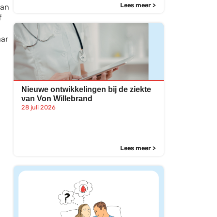
Lees meer >
van
f
aar
Nieuwe ontwikkelingen bij de ziekte
van Von Willebrand
28 juli 2026
Lees meer >