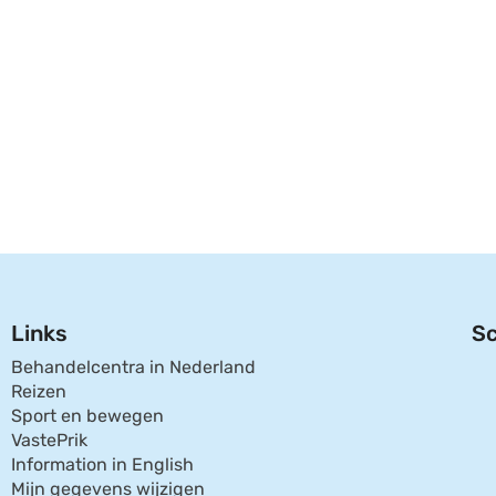
Links
Sc
Behandelcentra in Nederland
Reizen
Sport en bewegen
VastePrik
Information in English
Mijn gegevens wijzigen