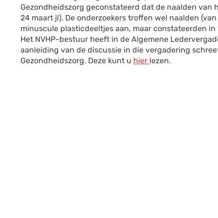
Gezondheidszorg geconstateerd dat de naalden van h
24 maart jl). De onderzoekers troffen wel naalden (va
minuscule plasticdeeltjes aan, maar constateerden in
Het NVHP-bestuur heeft in de Algemene Ledervergader
aanleiding van de discussie in die vergadering schree
Gezondheidszorg. Deze kunt u
hier
lezen.