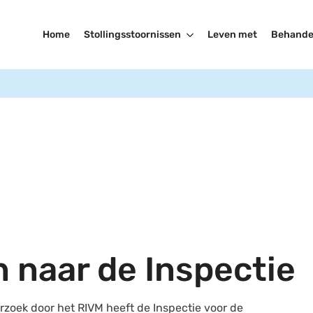
Home
Stollingsstoornissen
Leven met
Behande
n naar de Inspectie
rzoek door het RIVM heeft de Inspectie voor de