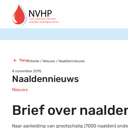
Terug
Home
/
Nieuws
/
Naaldennieuws
4 november 2015
Naaldennieuws
Nieuws
Brief over naalde
Naar aanleiding van grootschalig (7000 naalden) onde