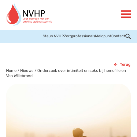
Steun NVHP
Zorgprofessionals
Meldpunt
Contact
Terug
Home
/
Nieuws
/
Onderzoek over intimiteit en seks bij hemofilie en
Von Willebrand