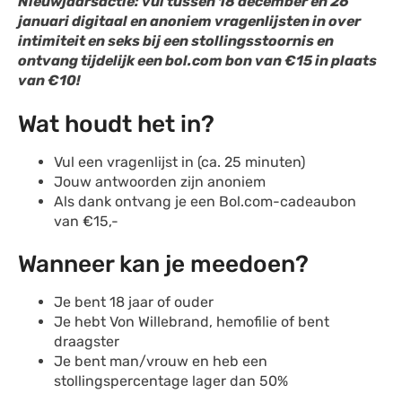
Nieuwjaarsactie: vul tussen 18 december en 26
januari digitaal en anoniem vragenlijsten in over
intimiteit en seks bij een stollingsstoornis en
ontvang tijdelijk een bol.com bon van €15 in plaats
van €10!
Wat houdt het in?
Vul een vragenlijst in (ca. 25 minuten)
Jouw antwoorden zijn anoniem
Als dank ontvang je een Bol.com-cadeaubon
van €15,-
Wanneer kan je meedoen?
Je bent 18 jaar of ouder
Je hebt Von Willebrand, hemofilie of bent
draagster
Je bent man/vrouw en heb een
stollingspercentage lager dan 50%