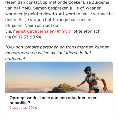
Neem dan contact op met onderzoeker Lisa Zuidema
van het MMC. Samen bespreken jullie of, waar en
wanneer je geïnterviewd kunt worden om je verhaal te
delen. Als je vragen hebt, kun je haar bellen
ofmailen. Neem contact op
via:
menstruatieverhalen@mmc.nl
of telefonisch
via 06 17 53 68 94.
*Ook non-binaire personen en trans mannen kunnen
menstrueren en willen we includeren in het
onderzoek.
Oproep: werk jij mee aan een minidocu over
hemofilie?
2 augustus 2026