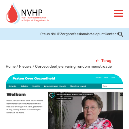
Steun NVHP
Zorgprofessionals
Meldpunt
Contact
Terug
Home
/
Nieuws
/
Oproep: deel je ervaring rondom menstruatie