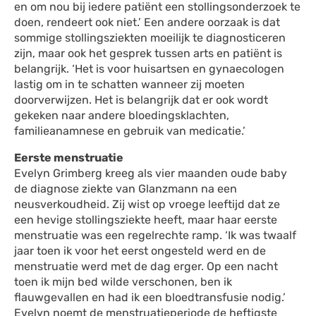
en om nou bij iedere patiënt een stollingsonderzoek te
doen, rendeert ook niet.’ Een andere oorzaak is dat
sommige stollingsziekten moeilijk te diagnosticeren
zijn, maar ook het gesprek tussen arts en patiënt is
belangrijk. ‘Het is voor huisartsen en gynaecologen
lastig om in te schatten wanneer zij moeten
doorverwijzen. Het is belangrijk dat er ook wordt
gekeken naar andere bloedingsklachten,
familieanamnese en gebruik van medicatie.’
Eerste menstruatie
Evelyn Grimberg kreeg als vier maanden oude baby
de diagnose ziekte van Glanzmann na een
neusverkoudheid. Zij wist op vroege leeftijd dat ze
een hevige stollingsziekte heeft, maar haar eerste
menstruatie was een regelrechte ramp. ‘Ik was twaalf
jaar toen ik voor het eerst ongesteld werd en de
menstruatie werd met de dag erger. Op een nacht
toen ik mijn bed wilde verschonen, ben ik
flauwgevallen en had ik een bloedtransfusie nodig.’
Evelyn noemt de menstruatieperiode de heftigste