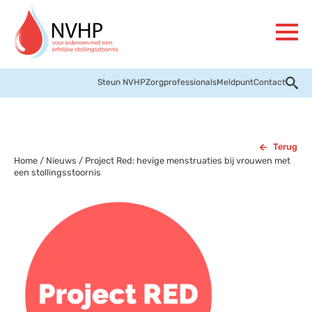
Steun NVHP
Zorgprofessionals
Meldpunt
Contact
Terug
Home
/
Nieuws
/
Project Red: hevige menstruaties bij vrouwen met
een stollingsstoornis