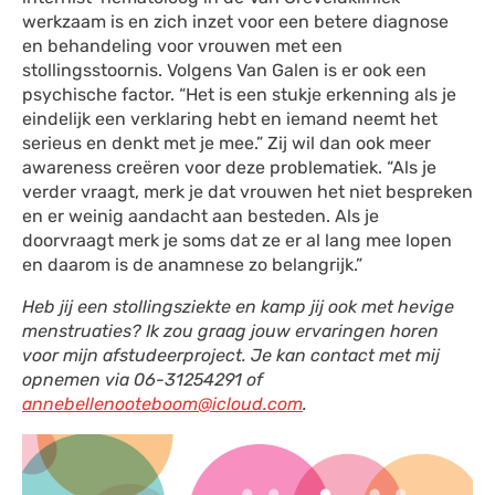
werkzaam is en zich inzet voor een betere diagnose
en behandeling voor vrouwen met een
stollingsstoornis. Volgens Van Galen is er ook een
psychische factor. “Het is een stukje erkenning als je
eindelijk een verklaring hebt en iemand neemt het
serieus en denkt met je mee.” Zij wil dan ook meer
awareness creëren voor deze problematiek. “Als je
verder vraagt, merk je dat vrouwen het niet bespreken
en er weinig aandacht aan besteden. Als je
doorvraagt merk je soms dat ze er al lang mee lopen
en daarom is de anamnese zo belangrijk.”
Heb jij een stollingsziekte en kamp jij ook met hevige
menstruaties? Ik zou graag jouw ervaringen horen
voor mijn afstudeerproject. Je kan contact met mij
opnemen via 06-31254291 of
annebellenooteboom@icloud.com
.