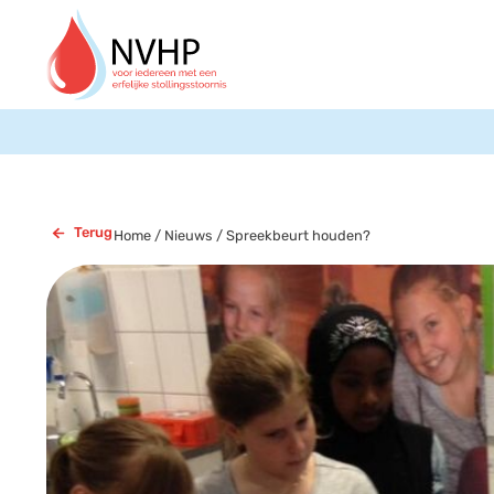
Terug
Home
/
Nieuws
/
Spreekbeurt houden?