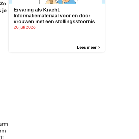
 Zo
Ervaring als Kracht:
 je
Informatiemateriaal voor en door
vrouwen met een stollingsstoornis
28 juli 2026
Lees meer >
karm
arm
dt