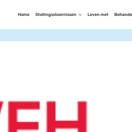
Home
Stollingsstoornissen
Leven met
Behande