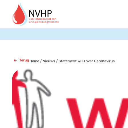
Terug
Home
/
Nieuws
/
Statement WFH over Caronavirus