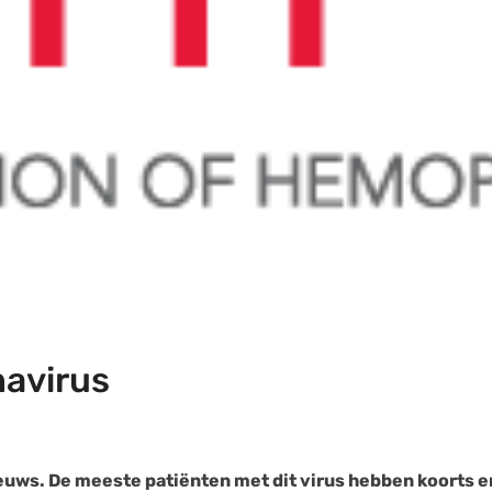
avirus
ieuws. De meeste patiënten met dit virus hebben koorts e