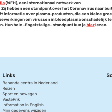
lia
(WFH), een internationaal netwerk van
. Zij hebben een standpunt over het Coronavirus naar bui
ft informatie over plasma-producten, die een kleine groe
 bewerkingen om virussen in bloedplasma onschadelijk te
en. Hun hele -Engelstalige- standpunt kun je
hier
lezen.
Links
Sc
Behandelcentra in Nederland
Reizen
Sport en bewegen
VastePrik
Information in English
Mijn gegevens wijzigen