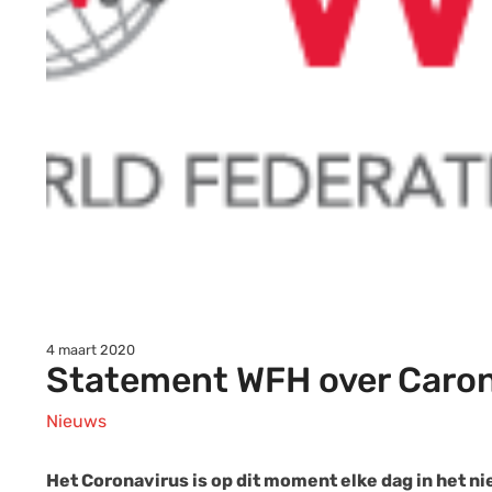
4 maart 2020
Statement WFH over Caron
Nieuws
Het Coronavirus is op dit moment elke dag in het n