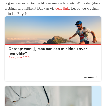
is goed om in contact te blijven met de tandarts. Wil je de gehele
webinar terugkijken? Dat kan via
deze link
. Let op: de webinar
is in het Engels.
Oproep: werk jij mee aan een minidocu over
hemofilie?
2 augustus 2026
Lees meer >