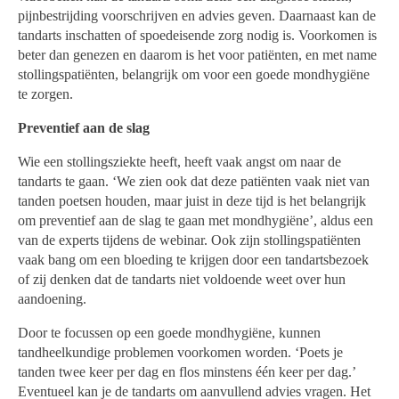
pijnbestrijding voorschrijven en advies geven. Daarnaast kan de
tandarts inschatten of spoedeisende zorg nodig is. Voorkomen is
beter dan genezen en daarom is het voor patiënten, en met name
stollingspatiënten, belangrijk om voor een goede mondhygiëne
te zorgen.
Preventief aan de slag
Wie een stollingsziekte heeft, heeft vaak angst om naar de
tandarts te gaan. ‘We zien ook dat deze patiënten vaak niet van
tanden poetsen houden, maar juist in deze tijd is het belangrijk
om preventief aan de slag te gaan met mondhygiëne’, aldus een
van de experts tijdens de webinar. Ook zijn stollingspatiënten
vaak bang om een bloeding te krijgen door een tandartsbezoek
of zij denken dat de tandarts niet voldoende weet over hun
aandoening.
Door te focussen op een goede mondhygiëne, kunnen
tandheelkundige problemen voorkomen worden. ‘Poets je
tanden twee keer per dag en flos minstens één keer per dag.’
Eventueel kan je de tandarts om aanvullend advies vragen. Het