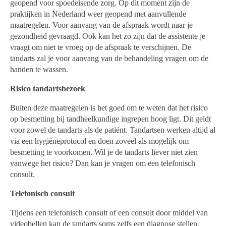
geopend voor spoedeisende zorg. Op dit moment zijn de
praktijken in Nederland weer geopend met aanvullende
maatregelen. Voor aanvang van de afspraak wordt naar je
gezondheid gevraagd. Ook kan het zo zijn dat de assistente je
vraagt om niet te vroeg op de afspraak te verschijnen. De
tandarts zal je voor aanvang van de behandeling vragen om de
handen te wassen.
Risico tandartsbezoek
Buiten deze maatregelen is het goed om te weten dat het risico
op besmetting bij tandheelkundige ingrepen hoog ligt. Dit geldt
voor zowel de tandarts als de patiënt. Tandartsen werken altijd al
via een hygiëneprotocol en doen zoveel als mogelijk om
besmetting te voorkomen. Wil je de tandarts liever niet zien
vanwege het risico? Dan kan je vragen om een telefonisch
consult.
Telefonisch consult
Tijdens een telefonisch consult of een consult door middel van
videobellen kan de tandarts soms zelfs een diagnose stellen,