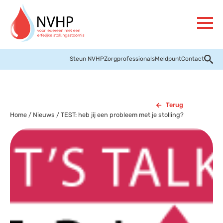
Steun NVHP
Zorgprofessionals
Meldpunt
Contact
Terug
Home
/
Nieuws
/
TEST: heb jij een probleem met je stolling?