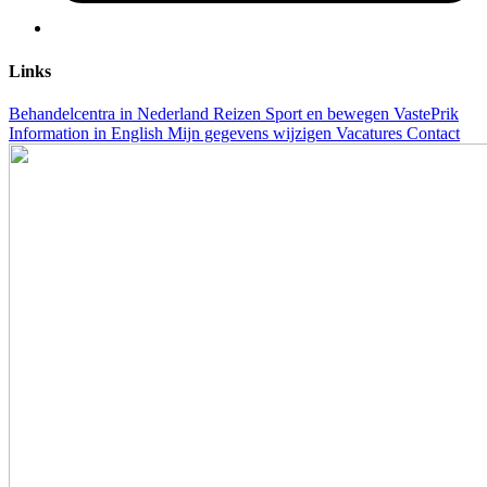
Links
Behandelcentra in Nederland
Reizen
Sport en bewegen
VastePrik
Information in English
Mijn gegevens wijzigen
Vacatures
Contact