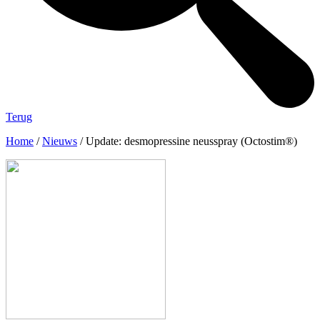
Terug
Home
/
Nieuws
/
Update: desmopressine neusspray (Octostim®)