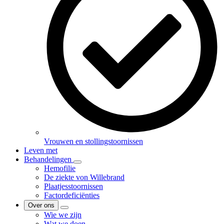
Vrouwen en stollingstoornissen
Leven met
Behandelingen
Hemofilie
De ziekte von Willebrand
Plaatjesstoornissen
Factordeficiënties
Over ons
Wie we zijn
Wat we doen