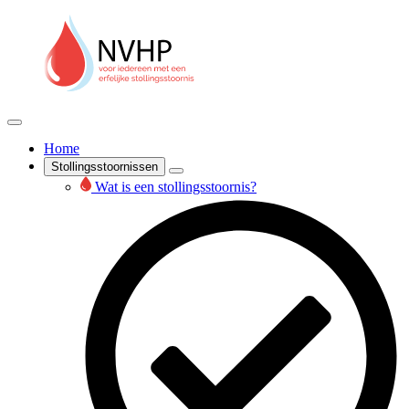
Home
Stollingsstoornissen
Wat is een stollingsstoornis?