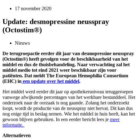
17 november 2020
Update: desmopressine neusspray
(Octostim®)
Nieuws
De terugroepactie eerder dit jaar van desmopressine neusspray
(Octostim®) heeft gevolgen voor de beschikbaarheid van het
middel en dus de thuisbehandeling. Naar verwachting zal het
middel medio tot eind 2021 weer beschikbaar zijn voor
patiënten. Dat meldt The European Hemophilia Consortium
(EHC) in
een update over het middel
.
Het middel werd eerder dit jaar op apothekersniveau teruggeroepen
vanwege afwijkende percentages van het werkbare bestanddeel. Het
onderzoek naar de oorzaak is nog gaande. Zolang het onderzoekt
loopt, wordt de productie van de neusspray niet hervat. Dit kan dus
nog enige tijd in beslag nemen. Wie het middel in huis heeft, kan het
gewoon blijven gebruiken. In een eerder bericht lees je
meer
informatie.
Alternatieven