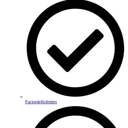
Factordeficiënties