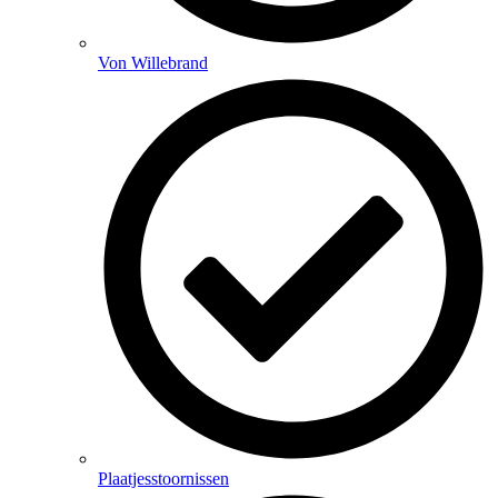
Von Willebrand
Plaatjesstoornissen