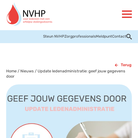
Steun NVHP
Zorgprofessionals
Meldpunt
Contact
Terug
Home
/
Nieuws
/
Update ledenadministratie: geef jouw gegevens
door