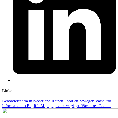
Links
Behandelcentra in Nederland
Reizen
Sport en bewegen
VastePrik
Information in English
Mijn gegevens wijzigen
Vacatures
Contact