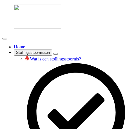
Home
Stollingsstoornissen
Wat is een stollingsstoornis?