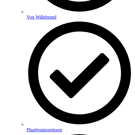
Von Willebrand
Plaatjesstoornissen