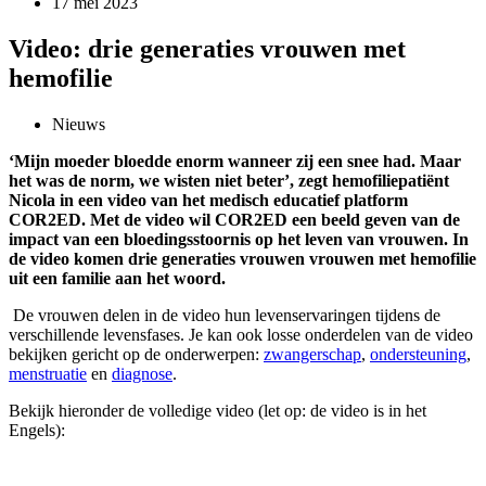
17 mei 2023
Video: drie generaties vrouwen met
hemofilie
Nieuws
‘Mijn moeder bloedde enorm wanneer zij een snee had. Maar
het was de norm, we wisten niet beter’, zegt hemofiliepatiënt
Nicola in een video van het medisch educatief platform
COR2ED. Met de video wil COR2ED een beeld geven van de
impact van een bloedingsstoornis op het leven van vrouwen. In
de video komen drie generaties vrouwen vrouwen met hemofilie
uit een familie aan het woord.
De vrouwen delen in de video hun levenservaringen tijdens de
verschillende levensfases. Je kan ook losse onderdelen van de video
bekijken gericht op de onderwerpen:
zwangerschap
,
ondersteuning
,
menstruatie
en
diagnose
.
Bekijk hieronder de volledige video (let op: de video is in het
Engels):