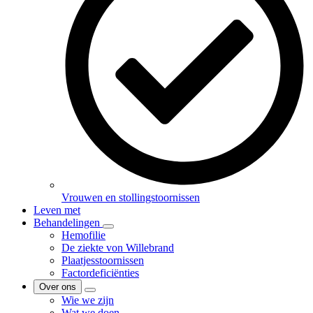
Vrouwen en stollingstoornissen
Leven met
Behandelingen
Hemofilie
De ziekte von Willebrand
Plaatjesstoornissen
Factordeficiënties
Over ons
Wie we zijn
Wat we doen