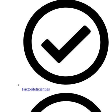
Factordeficiënties