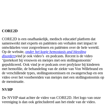
CORE2D
CORE2D is een onafhankelijk, medisch educatief platform dat
samenwerkt met experts en patiënten om verhalen met impact te
ontwikkelen voor zorgverleners en patiënten over de hele wereld.
Op de website,
onder het kopje hemostasis and bleeding
disorders
vind je ook video’s en podcasts. Recent is de video
‘ijzertekort bij vrouwen en meisjes met een stollingsstoornis’
gepubliceerd. Ook vind je er podcasts over profylaxe bij kinderen
met hemofilie, de behandeling van de ziekte van Von Willebrand en
de verschillende types, stollingsstoornissen en zwangerschap en een
video over het voorbereiden van meisjes met een stollingsstoornis op
de menstruatie.
NVHP
De NVHP staat achter de video van CORE2D. Het logo van onze
vereniging is dan ook geïncludeerd aan het einde van de video.