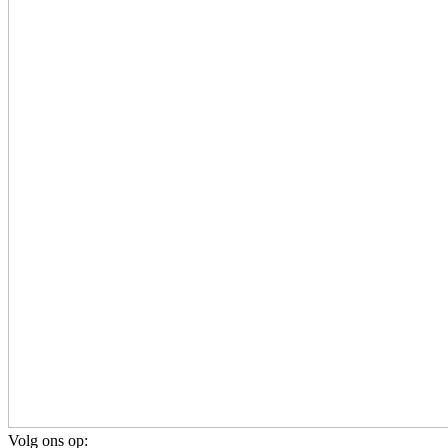
Volg ons op: