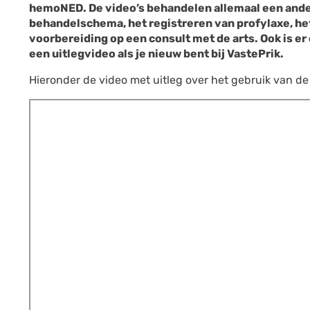
hemoNED. De video’s behandelen allemaal een ande
behandelschema, het registreren van profylaxe, het
voorbereiding op een consult met de arts. Ook is e
een uitlegvideo als je nieuw bent bij VastePrik.
Hieronder de video met uitleg over het gebruik van d