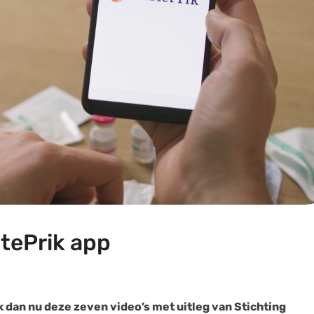
stePrik app
k dan nu deze zeven video’s met uitleg van Stichting