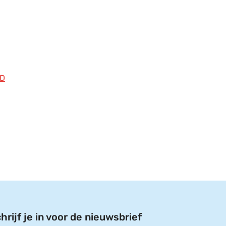
D
hrijf je in voor de nieuwsbrief