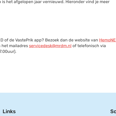
 is het afgelopen jaar vernieuwd. Hieronder vind je meer
ED of de VastePrik app? Bezoek dan de website van
HemoNE
 het mailadres
servicedesk@mrdm.nl
of telefonisch via
7.00uur).
Links
Sc