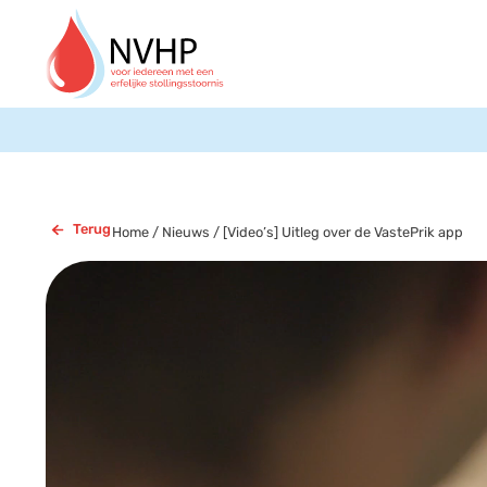
Terug
Home
/
Nieuws
/
[Video’s] Uitleg over de VastePrik app