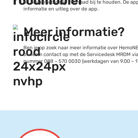
en om je medicatie voorraad bij te houden. De app
informatie en uitleg over de app.
Meer informatie?
Ben je op zoek naar meer informatie over HemoN
of neem contact op met de Servicedesk MRDM via
nummer 088 – 570 0030 (werkdagen van 9.00 – 1