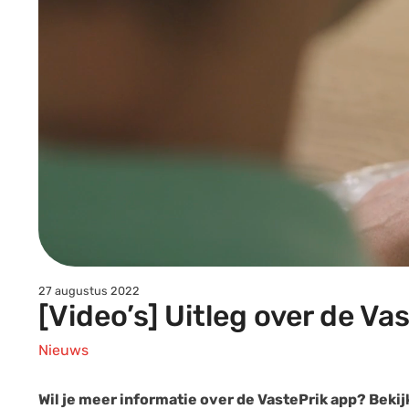
27 augustus 2022
[Video’s] Uitleg over de Va
Nieuws
Wil je meer informatie over de VastePrik app? Bekij