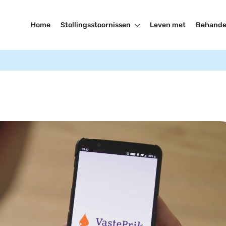
Home
Stollingsstoornissen
Leven met
Behande