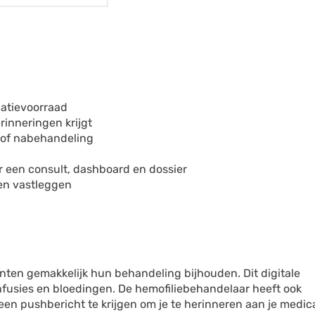
catievoorraad
rinneringen krijgt
t of nabehandeling
or een consult, dashboard en dossier
gen vastleggen
en gemakkelijk hun behandeling bijhouden. Dit digitale
nfusies en bloedingen. De hemofiliebehandelaar heeft ook
 een pushbericht te krijgen om je te herinneren aan je medic