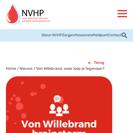
Steun NVHP
Zorgprofessionals
Meldpunt
Contact
Terug
Home
/
Nieuws
/
Von Willebrand: waar loop je tegenaan?