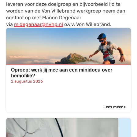
leveren voor deze doelgroep en bijvoorbeeld lid te
worden van de Von Willebrand werkgroep neem dan
contact op met Manon Degenaar
via
m.degenaar@nvhp.nl
o.v.v. Von Willebrand.
Oproep: werk jij mee aan een minidocu over
hemofilie?
2 augustus 2026
Lees meer >