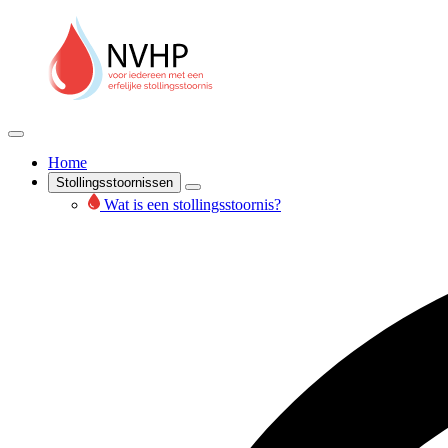
Home
Stollingsstoornissen
Wat is een stollingsstoornis?