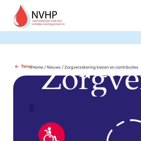
Terug
Home
/
Nieuws
/
Zorgverzekering kiezen en contributies