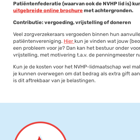
Patiëntenfederatie (waarvan ook de NVHP lid is) ku
uitgebreide online brochure
met achtergronden.
Contributie: vergoeding, vrijstelling of doneren
Veel zorgverzekeraars vergoeden binnen hun aanvulle
patiëntenvereniging.
Hier
kun je vinden wat jouw (beo
een probleem voor je? Dan kan het bestuur onder voorw
vrijstelling, met motivering t.a.v. de penningmeester 
Kun je de kosten voor het NVHP-lidmaatschap wel makk
je kunnen overwegen om dat bedrag als extra gift a
is dit aftrekbaar van je belastingen.