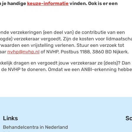
n je handige
keuze-informatie
vinden. Ook is er een
nde verzekeringen (een deel van) de contributie van een
ogde) verzekeraar vergoedt. Zijn de kosten voor lidmaatsch
aarden een vrijstelling verlenen. Stuur een verzoek tot
naar
nvhp@nvhp.nl
of NVHP, Postbus 1188, 3860 BD Nijkerk.
elijk dragen en vergoedt jouw verzekeraar ze (deels)? Dan
an de NVHP te doneren. Omdat we een ANBI-erkenning hebbe
Links
Sc
Behandelcentra in Nederland