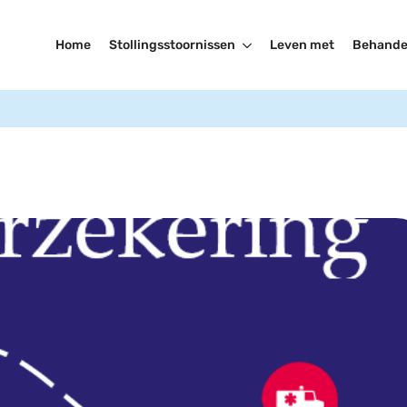
Home
Stollingsstoornissen
Leven met
Behande