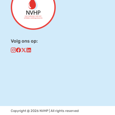
Volg ons op:
Copyright @ 2026 NVHP | All rights reserved