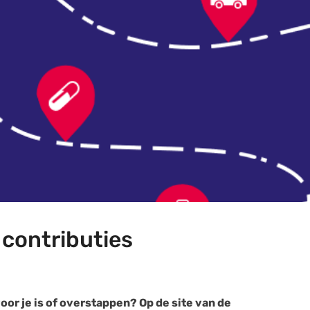
 contributies
voor je is of overstappen? Op de site van de