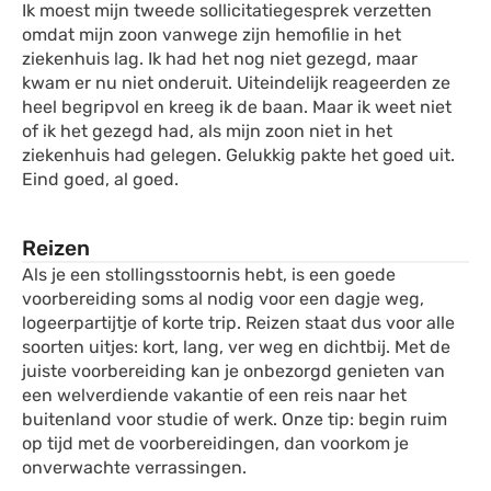
Ik moest mijn tweede sollicitatiegesprek verzetten
omdat mijn zoon vanwege zijn hemofilie in het
ziekenhuis lag. Ik had het nog niet gezegd, maar
kwam er nu niet onderuit. Uiteindelijk reageerden ze
heel begripvol en kreeg ik de baan. Maar ik weet niet
of ik het gezegd had, als mijn zoon niet in het
ziekenhuis had gelegen. Gelukkig pakte het goed uit.
Eind goed, al goed.
Reizen
Als je een stollingsstoornis hebt, is een goede
voorbereiding soms al nodig voor een dagje weg,
logeerpartijtje of korte trip. Reizen staat dus voor alle
soorten uitjes: kort, lang, ver weg en dichtbij. Met de
juiste voorbereiding kan je onbezorgd genieten van
een welverdiende vakantie of een reis naar het
buitenland voor studie of werk. Onze tip: begin ruim
op tijd met de voorbereidingen, dan voorkom je
onverwachte verrassingen.