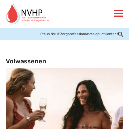
Steun NVHP
Zorgprofessionals
Meldpunt
Contact
Volwassenen