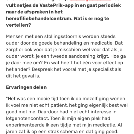
vult netjes de VastePrik-app in en gaat periodiek
naar de afspraken in het
hemofiliebehandelcentrum. Wat is er nog te
vertellen?
Mensen met een stollingsstoornis worden steeds
ouder door de goede behandeling en medicatie. Dat
zorgt er ook voor dat je misschien wel voor dat als je
ouder wordt, je een tweede aandoening krijgt. Hoe ga
je daar mee om? En wat heeft het één voor effect op
het ander? Bespreek het vooral met je specialist als
dit het geval is.
Ervaringen delen
"Het was een mooie tijd toen ik op mezelf ging wonen.
Ik voel me niet echt patiënt, het ging eigenlijk best wel
goed met me. Daardoor had niet echt interesse in
lotgenotencontact. Toen ik mijn eigen plek had,
experimenteerde ik een tijdje met mijn medicatie. Al
jaren zat ik op een strak schema en dat ging goed.