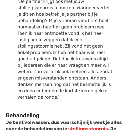
"Je partner krijgt ook met jouw
stollingsstoornis te maken. Wanneer vertel
je dit en hoe betrek je je partner bij je
behandeling? Mijn vriendin vindt het heel
normaal en heeft er geen probleem mee.
Toen ik haar ontmoette vond ik het heel
lastig om te zeggen dat ik een
stollingsstoornis heb. Zij vond het geen
enkel probleem. Ik heb het haar wel heel
goed uitgelegd. Dat doe ik trouwens altijd
bij iedereen die er naar vraagt en meer wil
weten. Dan vertel ik ook meteen alles, zodat
er geen misverstanden ontstaan. Anders
denken mensen nog dat het besmettelijk is
en doen er binnen de kortste keren gekke
verhalen de ronde."
Behandeling
Je bent volwassen, dus waarschijnlijk weet je alles
over de behandeling van je
stollingsstoornis
. Je