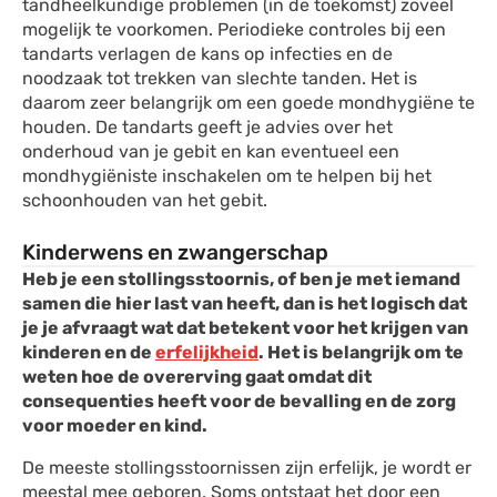
tandheelkundige problemen (in de toekomst) zoveel
mogelijk te voorkomen. Periodieke controles bij een
tandarts verlagen de kans op infecties en de
noodzaak tot trekken van slechte tanden. Het is
daarom zeer belangrijk om een goede mondhygiëne te
houden. De tandarts geeft je advies over het
onderhoud van je gebit en kan eventueel een
mondhygiëniste inschakelen om te helpen bij het
schoonhouden van het gebit.
Kinderwens en zwangerschap
Heb je een stollingsstoornis, of ben je met iemand
samen die hier last van heeft, dan is het logisch dat
je je afvraagt wat dat betekent voor het krijgen van
kinderen en de
erfelijkheid
. Het is belangrijk om te
weten hoe de overerving gaat omdat dit
consequenties heeft voor de bevalling en de zorg
voor moeder en kind.
De meeste stollingsstoornissen zijn erfelijk, je wordt er
meestal mee geboren. Soms ontstaat het door een